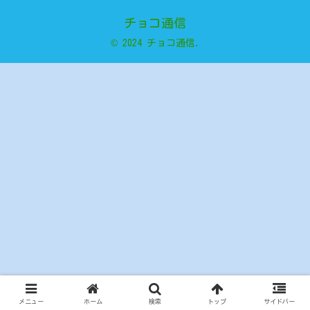
チョコ通信
© 2024 チョコ通信.
メニュー
ホーム
検索
トップ
サイドバー