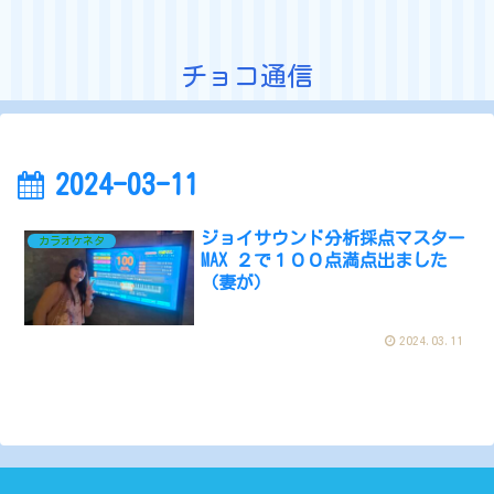
チョコ通信
2024-03-11
ジョイサウンド分析採点マスター
カラオケネタ
MAX ２で１００点満点出ました
（妻が）
2024.03.11