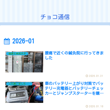
チョコ通信
2026-01
腰痛で近くの鍼灸院に行ってきま
健康と病気ネタ
した
2026.01.31
車のバッテリー上がり対策でバッ
これ買いましたネタ
テリー充電器とバッテリーチェッ
カーとジャンプスターターを購入
しました
2026.01.18