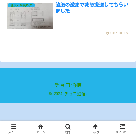
脇腹の激痛で救急搬送してもらい
健康と病気ネタ
ました
2026.01.16
チョコ通信
© 2024 チョコ通信.
メニュー
ホーム
検索
トップ
サイドバー