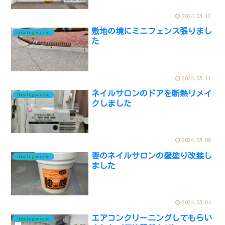
2024.05.12
敷地の境にミニフェンス張りまし
Uncategorized
た
2024.05.11
ネイルサロンのドアを断熱リメイ
Uncategorized
クしました
2024.05.06
妻のネイルサロンの壁塗り改装し
Uncategorized
ました
2024.05.04
エアコンクリーニングしてもらい
Uncategorized