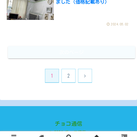
ました（価格記載あり）
2024.05.02
次のページ
次
1
2
へ
チョコ通信
© 2024 チョコ通信.