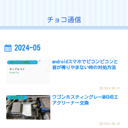
チョコ通信
2024-05
androidスマホでピコンピコンと
困りごとの解決ネタ
音が鳴りやまない時の対処方法
2024.05.31
ワゴンＲスティングレーMH34Sエ
車関連ネタ
アクリーナー交換
2024.05.25