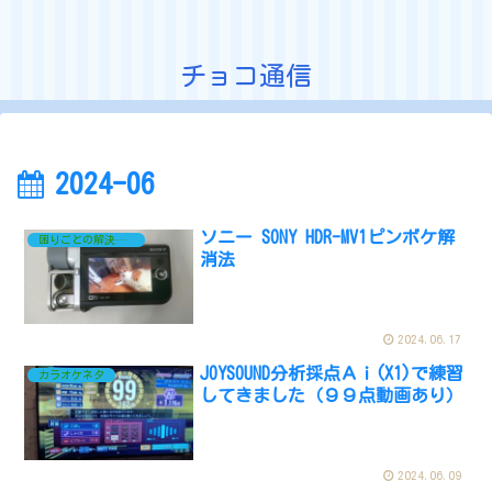
チョコ通信
2024-06
ソニー SONY HDR-MV1ピンボケ解
困りごとの解決ネタ
消法
2024.06.17
JOYSOUND分析採点Ａｉ(X1)で練習
カラオケネタ
してきました（９９点動画あり）
2024.06.09