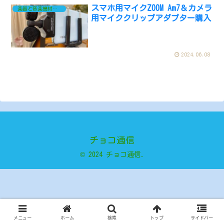
スマホ用マイクZOOM Am7＆カメラ
楽器と音楽機材ネタ
用マイククリップアダプター購入
2024.06.08
チョコ通信
© 2024 チョコ通信.
メニュー
ホーム
検索
トップ
サイドバー