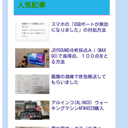
人気記事
スマホの「USBポートが無効
になりました」の対処方法
JOYSOUND分析採点Ａｉ(MAX
GO)で高得点、１００点をと
る方法
脇腹の激痛で救急搬送して
もらいました
アルインコ(ALINCO) ウォー
キングマシンAFW4325購入