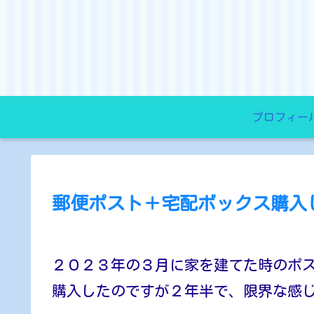
プロフィー
郵便ポスト＋宅配ボックス購入
２０２３年の３月に家を建てた時のポ
購入したのですが２年半で、限界な感