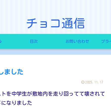
チョコ通信
ル
目次
お問い合わせ
プラ
しました
2025.11.17
ストを中学生が敷地内を走り回ってて壊されて
じになりました