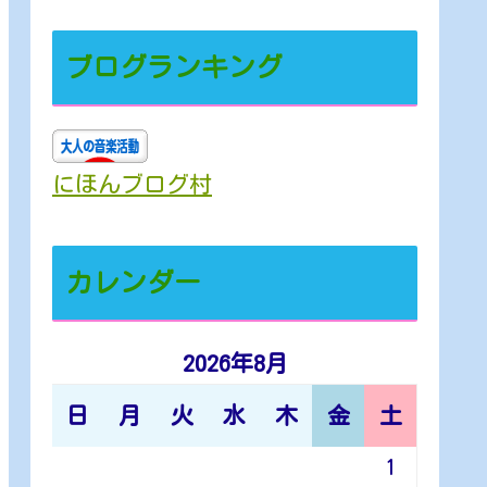
ブログランキング
にほんブログ村
カレンダー
2026年8月
日
月
火
水
木
金
土
1