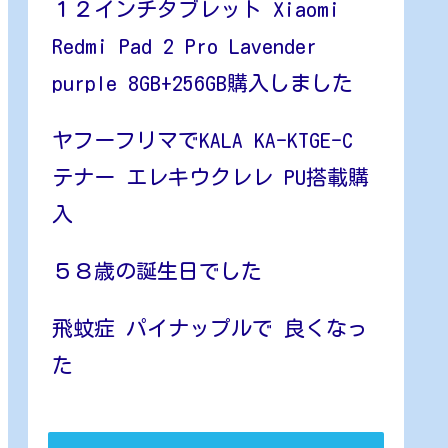
１２インチタブレット Xiaomi
Redmi Pad 2 Pro Lavender
purple 8GB+256GB購入しました
ヤフーフリマでKALA KA-KTGE-C
テナー エレキウクレレ PU搭載購
入
５８歳の誕生日でした
飛蚊症 パイナップルで 良くなっ
た