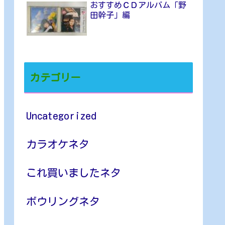
おすすめＣＤアルバム「野
田幹子」編
カテゴリー
Uncategorized
カラオケネタ
これ買いましたネタ
ボウリングネタ