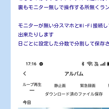
裏もモニター無しで操作する所無くラ
モニターが無い分スマホとWi-Fi接
出来たりします
日ごとに設定した分数で分割して保存