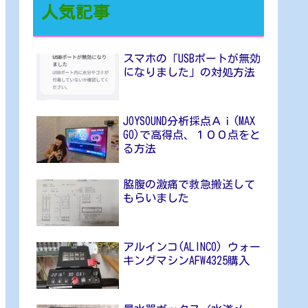
人気記事
スマホの「USBポートが無効
になりました」の対処方法
JOYSOUND分析採点Ａｉ(MAX
GO)で高得点、１００点をと
る方法
脇腹の激痛で救急搬送して
もらいました
アルインコ(ALINCO) ウォー
キングマシンAFW4325購入