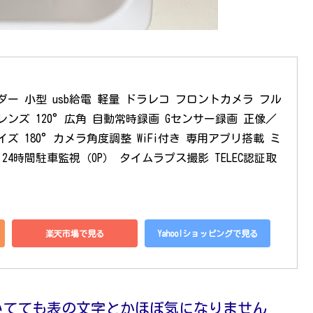
ーダー 小型 usb給電 軽量 ドラレコ フロントカメラ フル
 F2.0レンズ 120°広角 自動常時録画 Gセンサー録画 正像／
ズ 180°カメラ角度調整 WiFi付き 専用アプリ搭載 ミ
24時間駐車監視（OP） タイムラプス撮影 TELEC認証取
楽天市場で見る
Yahoo!ショッピングで見る
いてても表の文字とかほぼ気になりません