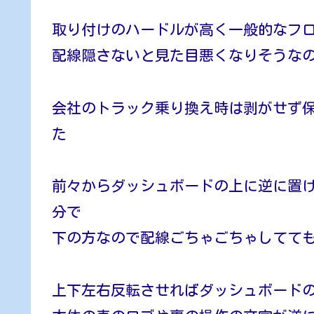
取り付けのハードルが高く一般的なフ
配線隠さないと見た目悪くなりそうな
会社のトラック乗り換え時は剥がせず
た
前々からダッシュボードの上に逆に置
分で
下の方なので配線ごちゃごちゃしてて
上下左右反転させればダッシュボード