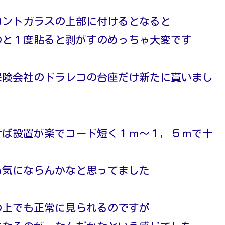
ロントガラスの上部に付けるとなると
のと１度貼ると剥がすのめっちゃ大変です
保険会社のドラレコの台座だけ新たに貰いまし
けば設置が楽でコード短く１ｍ～１，５ｍで十
も気にならんかなと思ってました
の上でも正常に見られるのですが