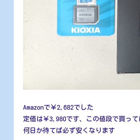
Amazonで￥2,682でした
定価は￥3,980です、この値段で買っ
何日か待てば必ず安くなります