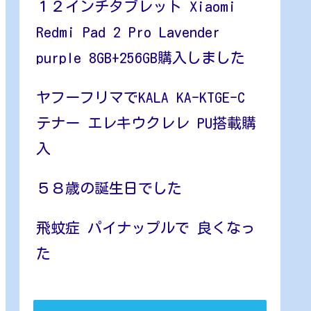
１２インチタブレット Xiaomi
Redmi Pad 2 Pro Lavender
purple 8GB+256GB購入しました
ヤフーフリマでKALA KA-KTGE-C
テナー エレキウクレレ PU搭載購
入
５８歳の誕生日でした
飛蚊症 パイナップルで 良くなっ
た