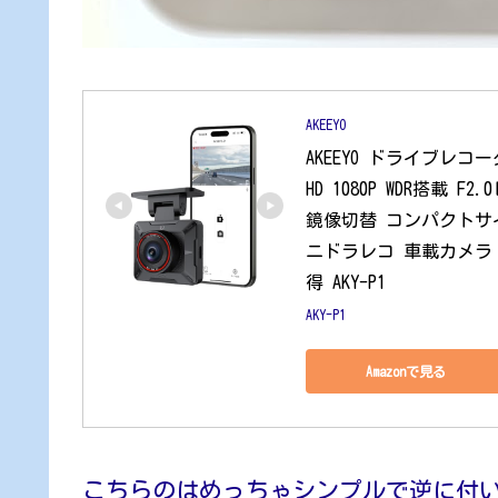
AKEEYO
AKEEYO ドライブレコ
HD 1080P WDR搭載
鏡像切替 コンパクトサイ
ニドラレコ 車載カメラ 
得 AKY-P1
AKY-P1
Amazonで見る
こちらのはめっちゃシンプルで逆に付