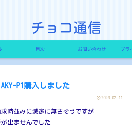
チョコ通信
ル
目次
お問い合わせ
プラ
AKY-P1購入しました
2026.02.11
請求時並みに滅多に無さそうですが
手が出ませんでした