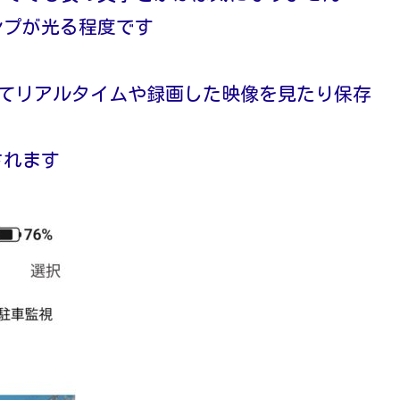
ンプが光る程度です
続してリアルタイムや録画した映像を見たり保存
されます