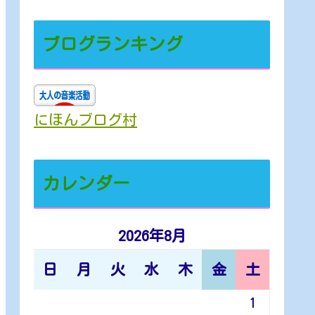
ブログランキング
にほんブログ村
カレンダー
2026年8月
日
月
火
水
木
金
土
1