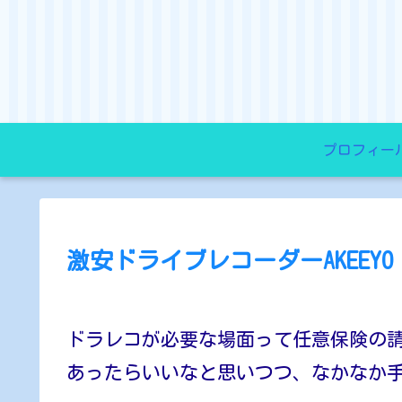
プロフィー
激安ドライブレコーダーAKEEYO 
ドラレコが必要な場面って任意保険の
あったらいいなと思いつつ、なかなか