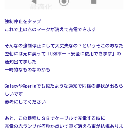
強制停止をタップ
これで上の△のマークが消えて充電できます
そんなの強制停止にして大丈夫なの？というそこのあなた
翌朝には元に戻って「USBポート安全に使用できます」の
通知出てました
一時的なものなのかも
GalaxyやXperiaでも似たような通知で同様の症状が出るら
しいです
参考にしてください
あと、この機種ＵＳＢでケーブルで充電する時に
充電の赤ランプが何秒か点いて直ぐ消える事が結構ありま