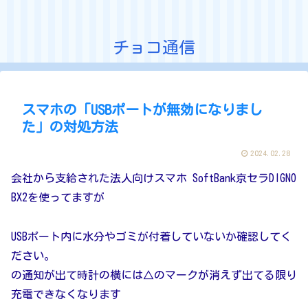
チョコ通信
スマホの「USBポートが無効になりまし
た」の対処方法
2024.02.28
会社から支給された法人向けスマホ SoftBank京セラDIGNO
BX2を使ってますが
USBポート内に水分やゴミが付着していないか確認してく
ださい。
の通知が出て時計の横には△のマークが消えず出てる限り
充電できなくなります