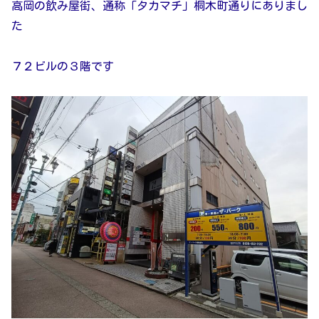
高岡の飲み屋街、通称「タカマチ」桐木町通りにありまし
た
７２ビルの３階です