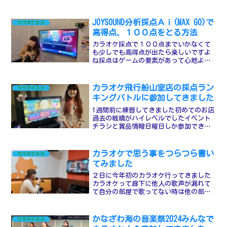
は８５％以上〜９０％台を目指して上げ
ていく１画面歌い終わるごとにキラキラ
が流れるのですが、それが音程正確率を
JOYSOUND分析採点Ａｉ(MAX GO)で
カラオケネタ
表していますそのキラキラ...
高得点、１００点をとる方法
カラオケ採点で１００点までいかなくて
も少しでも高得点が出たら楽しいですよ
ね採点はゲームの要素があって心地よい
上手い歌い方とは違ってきますが音程を
しっかり合わせるという面では良い練習
になりますのでお勧めしてます～まずは
カラオケ飛行船山室店の採点ラン
カラオケネタ
基礎的な事から～ガイドメ...
キングバトルに参加してきました
1週間前に練習してきました初めてのお店
過去の戦績がハイレベルでしたイベント
チラシと賞品情報日曜日しか参加できず
金曜日に予約したらＭＡＸ２の部屋しか
取れませんでした２時から５時までの３
時間でちょうど表彰式に合う時間で良か
カラオケで思う事をつらつら書い
カラオケネタ
ったです入店時のランキ...
てみました
２日に今年初のカラオケ行ってきました
カラオケって廊下に他人の歌声が漏れて
て自分の部屋で歌ってない時は他の部屋
の歌が聴こえてくるものだが２日の午前
から来てる客も少ないみたいで静かでし
たカラオケってたまに他の仲間と行って
かなざわ海の音楽祭2024みんなで
カラオケネタ
みたい気持ちになるのです...