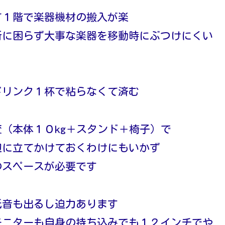
て１階で楽器機材の搬入が楽
所に困らず大事な楽器を移動時にぶつけにくい
ドリンク１杯で粘らなくて済む
（本体１０kg＋スタンド＋椅子）で
辺に立てかけておくわけにもいかず
のスペースが必要です
低音も出るし迫力あります
モニターも自身の持ち込みでも１２インチでや