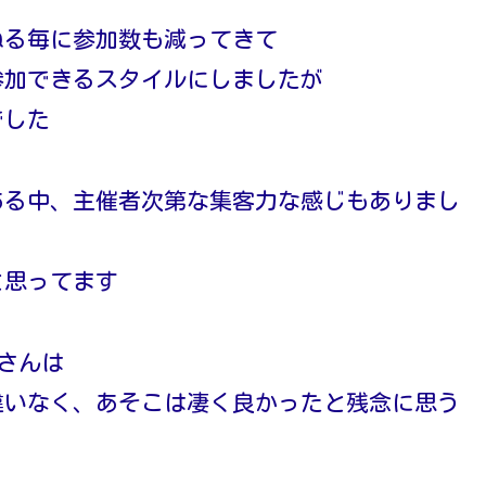
ねる毎に参加数も減ってきて
参加できるスタイルにしましたが
でした
ある中、主催者次第な集客力な感じもありまし
と思ってます
Oさんは
違いなく、あそこは凄く良かったと残念に思う