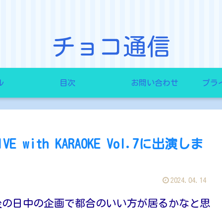
チョコ通信
ル
目次
お問い合わせ
プラ
E with KARAOKE Vol.7に出演しま
2024.04.14
後の日中の企画で都合のいい方が居るかなと思