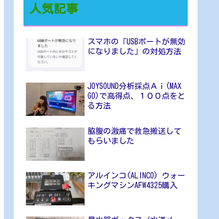
人気記事
スマホの「USBポートが無効
になりました」の対処方法
JOYSOUND分析採点Ａｉ(MAX
GO)で高得点、１００点をと
る方法
脇腹の激痛で救急搬送して
もらいました
アルインコ(ALINCO) ウォー
キングマシンAFW4325購入