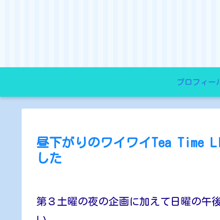
プロフィー
昼下がりのワイワイTea Time LIV
した
第３土曜の夜の企画に加えて日曜の午
い