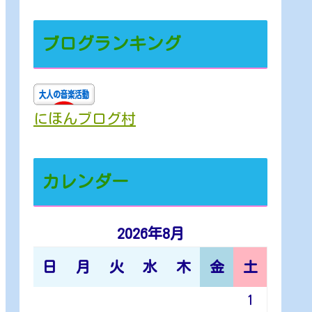
ブログランキング
にほんブログ村
カレンダー
2026年8月
日
月
火
水
木
金
土
1