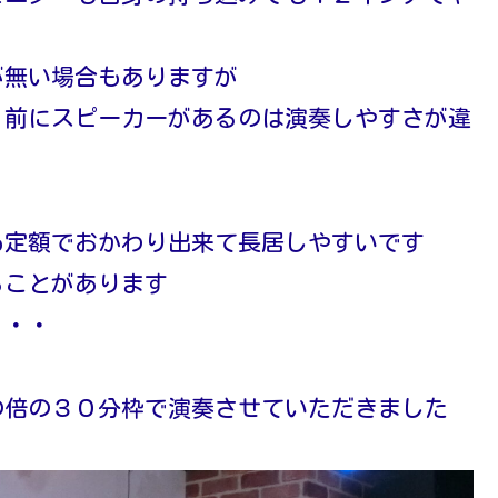
が無い場合もありますが
、前にスピーカーがあるのは演奏しやすさが違
も定額でおかわり出来て長居しやすいです
ることがあります
・・・
の倍の３０分枠で演奏させていただきました