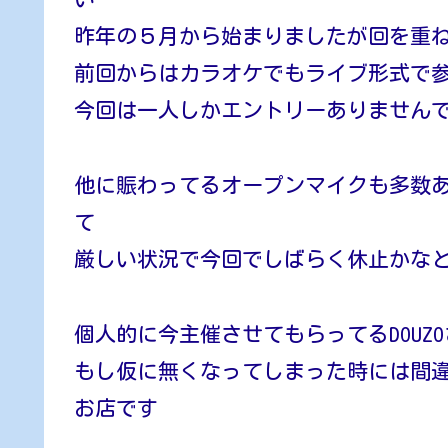
昨年の５月から始まりましたが回を重
前回からはカラオケでもライブ形式で
今回は一人しかエントリーありません
他に賑わってるオープンマイクも多数
て
厳しい状況で今回でしばらく休止かな
個人的に今主催させてもらってるDOUZ
もし仮に無くなってしまった時には間
お店です