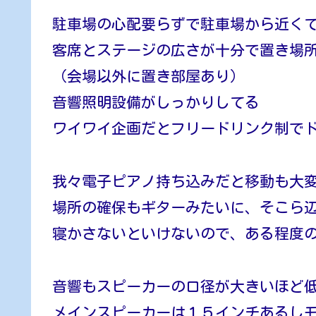
駐車場の心配要らずで駐車場から近く
客席とステージの広さが十分で置き場
（会場以外に置き部屋あり）
音響照明設備がしっかりしてる
ワイワイ企画だとフリードリンク制で
我々電子ピアノ持ち込みだと移動も大変
場所の確保もギターみたいに、そこら
寝かさないといけないので、ある程度
音響もスピーカーの口径が大きいほど
メインスピーカーは１５インチあるし