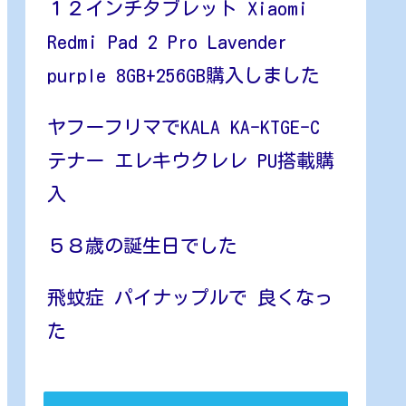
１２インチタブレット Xiaomi
Redmi Pad 2 Pro Lavender
purple 8GB+256GB購入しました
ヤフーフリマでKALA KA-KTGE-C
テナー エレキウクレレ PU搭載購
入
５８歳の誕生日でした
飛蚊症 パイナップルで 良くなっ
た