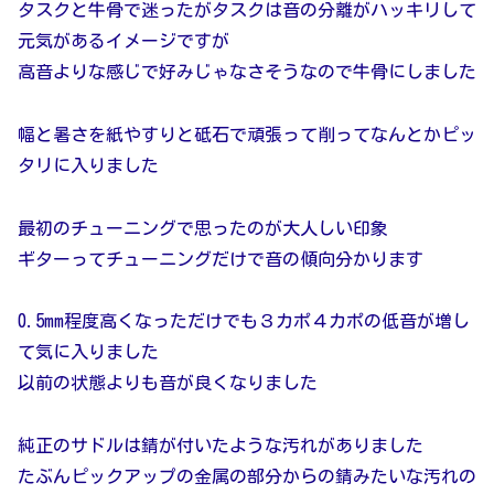
タスクと牛骨で迷ったがタスクは音の分離がハッキリして
元気があるイメージですが
高音よりな感じで好みじゃなさそうなので牛骨にしました
幅と暑さを紙やすりと砥石で頑張って削ってなんとかピッ
タリに入りました
最初のチューニングで思ったのが大人しい印象
ギターってチューニングだけで音の傾向分かります
0.5mm程度高くなっただけでも３カポ４カポの低音が増し
て気に入りました
以前の状態よりも音が良くなりました
純正のサドルは錆が付いたような汚れがありました
たぶんピックアップの金属の部分からの錆みたいな汚れの