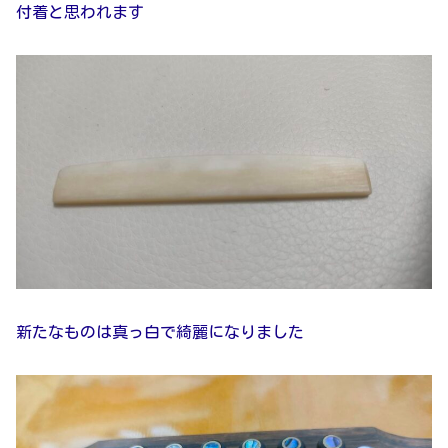
付着と思われます
新たなものは真っ白で綺麗になりました