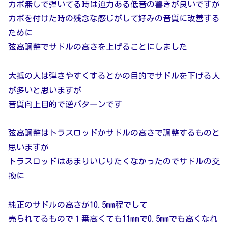
カポ無しで弾いてる時は迫力ある低音の響きが良いですが
カポを付けた時の残念な感じがして好みの音質に改善する
ために
弦高調整でサドルの高さを上げることにしました
大抵の人は弾きやすくするとかの目的でサドルを下げる人
が多いと思いますが
音質向上目的で逆パターンです
弦高調整はトラスロッドかサドルの高さで調整するものと
思いますが
トラスロッドはあまりいじりたくなかったのでサドルの交
換に
純正のサドルの高さが10.5mm程でして
売られてるもので１番高くても11mmで0.5mmでも高くなれ